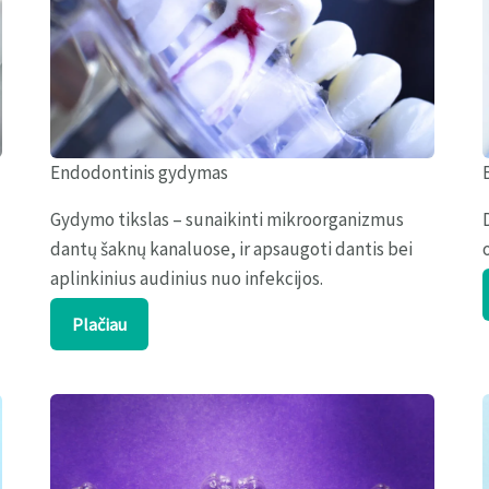
Endodontinis gydymas
Gydymo tikslas – sunaikinti mikroorganizmus
dantų šaknų kanaluose, ir apsaugoti dantis bei
aplinkinius audinius nuo infekcijos.
Plačiau