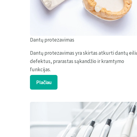
Dantų protezavimas
Dantų protezavimas yra skirtas atkurti dantų eili
defektus, prarastas sąkandžio ir kramtymo
funkcijas.
Plačiau