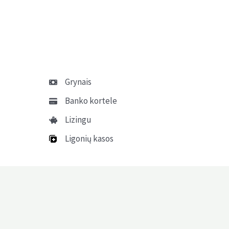
Grynais
Banko kortele
Lizingu
Ligonių kasos