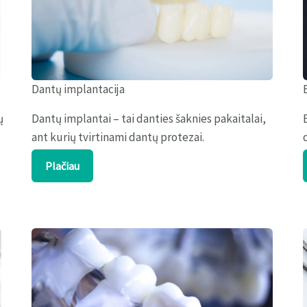
Dantų implantacija
ų
Dantų implantai – tai danties šaknies pakaitalai,
ant kurių tvirtinami dantų protezai.
Plačiau