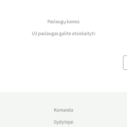
Paslaugų kainos
Už paslaugas galite atsiskaityti:
Komanda
Gydytojai