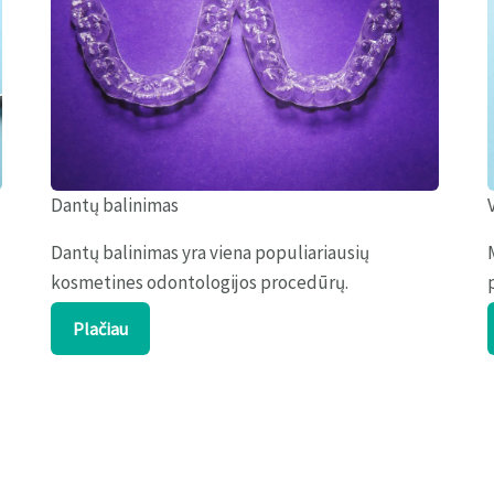
Dantų balinimas
Dantų balinimas yra viena populiariausių
kosmetines odontologijos procedūrų.
Plačiau