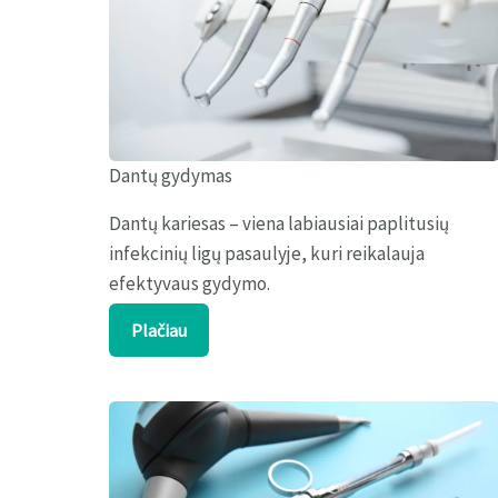
Dantų gydymas
Dantų kariesas – viena labiausiai paplitusių
infekcinių ligų pasaulyje, kuri reikalauja
efektyvaus gydymo.
Plačiau