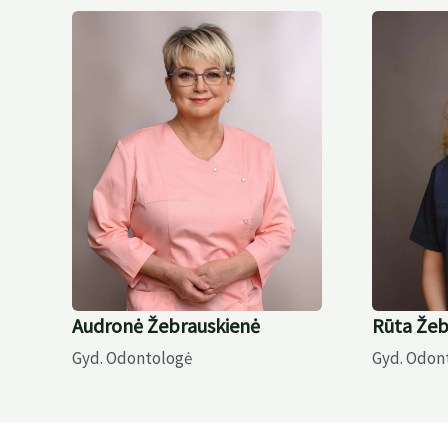
Audronė Žebrauskienė
Rūta Žeb
Gyd. Odontologė
Gyd. Odon