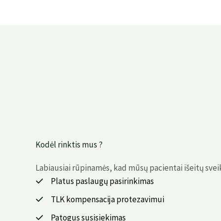
Kodėl rinktis mus ?
Labiausiai rūpinamės, kad mūsų pacientai išeitų sveik
Platus paslaugų pasirinkimas
TLK kompensacija protezavimui
Patogus susisiekimas