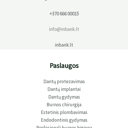
+370 666 00015
info@inbank.lt
inbank.lt
Paslaugos
Dantų protezavimas
Dantų implantai
Dantų gydymas
Burnos chirurgija
Estetinis plombavimas
Endodontinis gydymas
Profesionali burnos higiena