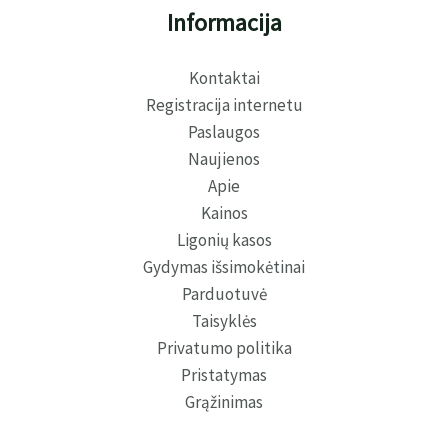
Informacija
Kontaktai
Registracija internetu
Paslaugos
Naujienos
Apie
Kainos
Ligonių kasos
Gydymas išsimokėtinai
Parduotuvė
Taisyklės
Privatumo politika
Pristatymas
Grąžinimas