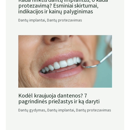
protezavimą? Esminiai skirtumai,
indikacijos ir kainų palyginimas
Dantų implantai
,
Dantų protezavimas
Kodėl kraujuoja dantenos? 7
pagrindinės priežastys ir ką daryti
Dantų gydymas
,
Dantų implantai
,
Dantų protezavimas