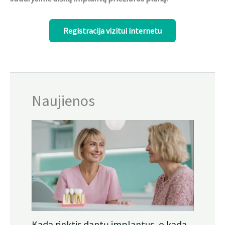
Registracija vizitui internetu
Naujienos
Kada rinktis dantų implantus, o kada