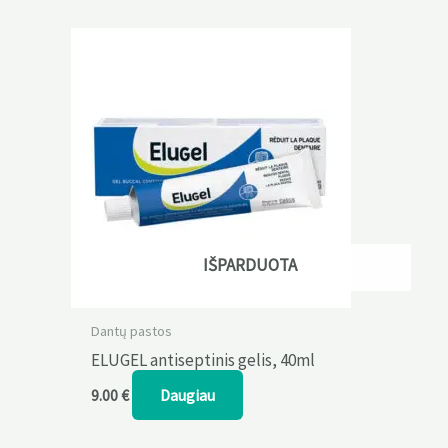
IŠPARDUOTA
Dantų pastos
ELUGEL antiseptinis gelis, 40ml
Daugiau
9.00
€