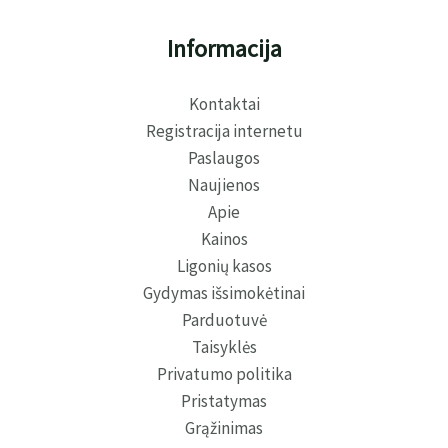
Informacija
Kontaktai
Registracija internetu
Paslaugos
Naujienos
Apie
Kainos
Ligonių kasos
Gydymas išsimokėtinai
Parduotuvė
Taisyklės
Privatumo politika
Pristatymas
Grąžinimas