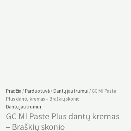
Pradžia
/
Parduotuvė
/
Dantų jautrumui
/ GC MI Paste
Plus dantų kremas – Braškių skonio
Dantų jautrumui
GC MI Paste Plus dantų kremas
– Braškių skonio