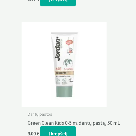
Dantų pastos
Green Clean Kids 0-5 m. dantų pastą, 50 ml.
Į krepšelį
3.00
€