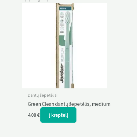
Dantų šepetėliai
Green Clean dantų šepetėlis, medium
Į krepšelį
4.00
€