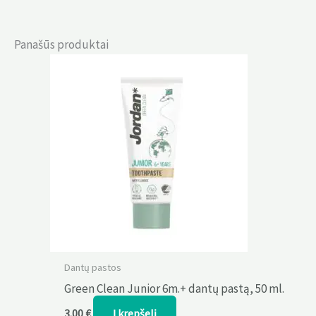
Panašūs produktai
Dantų pastos
Green Clean Junior 6m.+ dantų pastą, 50 ml.
Į krepšelį
3.00
€