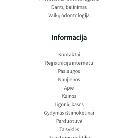
Dantų balinimas
Vaikų odontologija
Informacija
Kontaktai
Registracija internetu
Paslaugos
Naujienos
Apie
Kainos
Ligonių kasos
Gydymas išsimokėtinai
Parduotuvė
Taisyklės
Privatumo politika