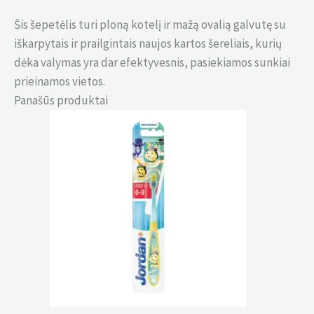
Šis šepetėlis turi ploną kotelį ir mažą ovalią galvutę su
iškarpytais ir prailgintais naujos kartos šereliais, kurių
dėka valymas yra dar efektyvesnis, pasiekiamos sunkiai
prieinamos vietos.
Panašūs produktai