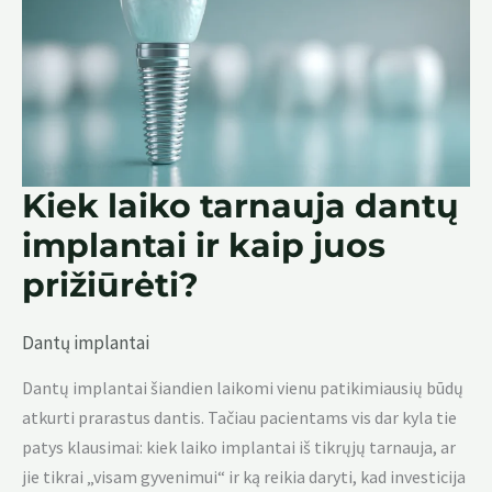
Kiek laiko tarnauja dantų
implantai ir kaip juos
prižiūrėti?
Dantų implantai
Dantų implantai šiandien laikomi vienu patikimiausių būdų
atkurti prarastus dantis. Tačiau pacientams vis dar kyla tie
patys klausimai: kiek laiko implantai iš tikrųjų tarnauja, ar
jie tikrai „visam gyvenimui“ ir ką reikia daryti, kad investicija