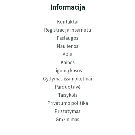
Informacija
Kontaktai
Registracija internetu
Paslaugos
Naujienos
Apie
Kainos
Ligonių kasos
Gydymas išsimokėtinai
Parduotuvė
Taisyklės
Privatumo politika
Pristatymas
Grąžinimas